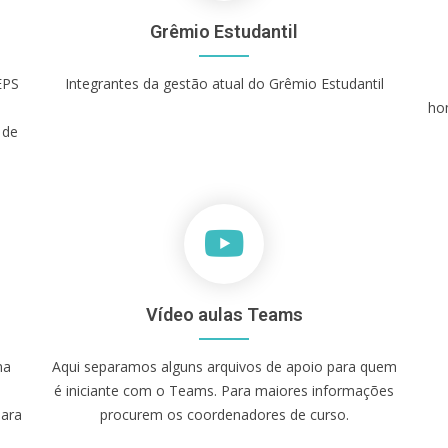
Grêmio Estudantil
EPS
Integrantes da gestão atual do Grêmio Estudantil
ho
 de
Vídeo aulas Teams
ma
Aqui separamos alguns arquivos de apoio para quem
é iniciante com o Teams. Para maiores informações
para
procurem os coordenadores de curso.