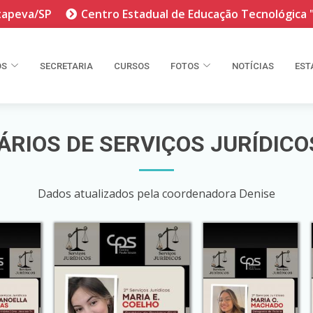
Itapeva/SP
Centro Estadual de Educação Tecnológica 
OS
SECRETARIA
CURSOS
FOTOS
NOTÍCIAS
EST
RIOS DE SERVIÇOS JURÍDICOS
Dados atualizados pela coordenadora Denise