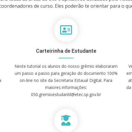
oordenadores de curso. Eles poderão te orientar para o qu
Carteirinha de Estudante
Neste tutorial os alunos do nosso grêmio elaboraram
V
um passo a passo para geração do documento 100%
em
a
on-line no site da Secretaria Estaual Digital. Para
a
maiores informações:
da
050.gremioestudantil@etec.sp.gov.br