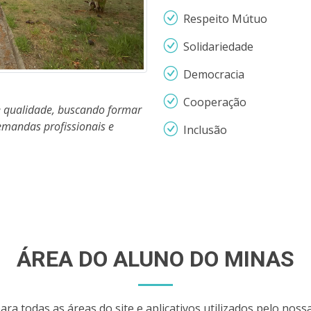
Respeito Mútuo
Solidariedade
Democracia
Cooperação
de qualidade, buscando formar
emandas profissionais e
Inclusão
ÁREA DO ALUNO DO MINAS
ra todas as áreas do site e aplicativos utilizados pelo noss