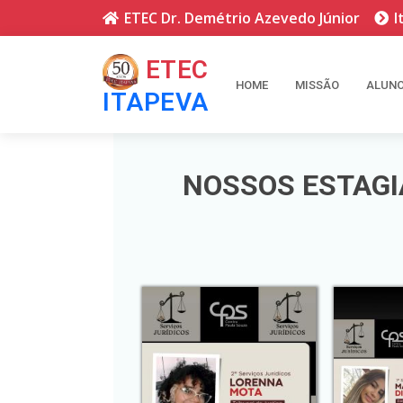
ETEC Dr. Demétrio Azevedo Júnior
ETEC
HOME
MISSÃO
ALUN
ITAPEVA
NOSSOS ESTAGIÁ