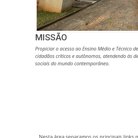
MISSÃO
Propiciar o acesso ao Ensino Médio e Técnico 
cidadãos críticos e autônomos, atendendo às d
sociais do mundo contemporâneo.
Nesta área separamos os principais links pa