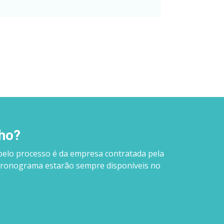
nho?
pelo processo é da empresa contratada pela
e cronograma estarão sempre disponíveis no