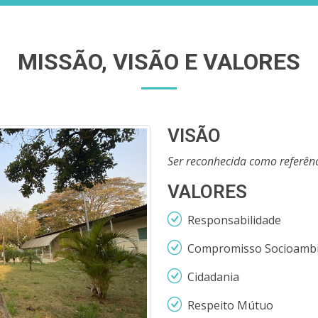
MISSÃO, VISÃO E VALORES
VISÃO
Ser reconhecida como referênc
VALORES
Responsabilidade
Compromisso Socioambi
Cidadania
Respeito Mútuo