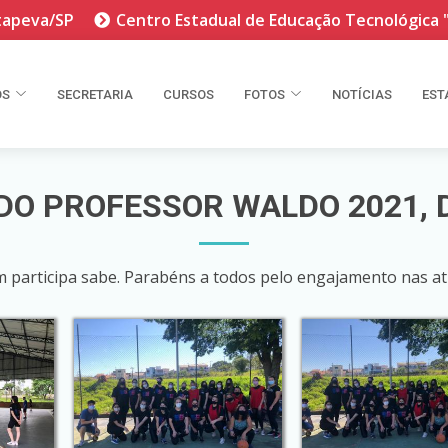
Itapeva/SP
Centro Estadual de Educação Tecnológica 
OS
SECRETARIA
CURSOS
FOTOS
NOTÍCIAS
EST
DO PROFESSOR WALDO 2021, D
 participa sabe. Parabéns a todos pelo engajamento nas at