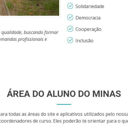
Solidariedade
Democracia
Cooperação
de qualidade, buscando formar
emandas profissionais e
Inclusão
ÁREA DO ALUNO DO MINAS
ra todas as áreas do site e aplicativos utilizados pelo noss
oordenadores de curso. Eles poderão te orientar para o qu