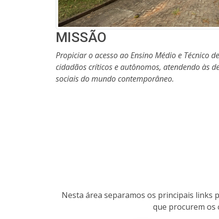
MISSÃO
Propiciar o acesso ao Ensino Médio e Técnico 
cidadãos críticos e autônomos, atendendo às d
sociais do mundo contemporâneo.
Nesta área separamos os principais links pa
que procurem os c