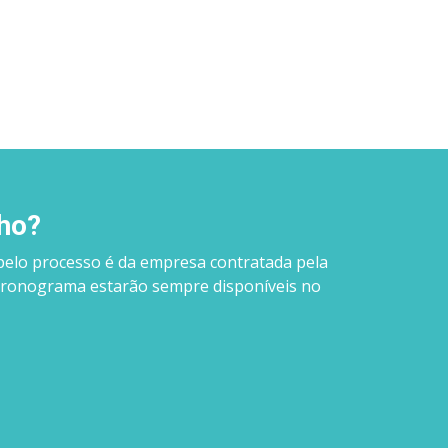
nho?
pelo processo é da empresa contratada pela
e cronograma estarão sempre disponíveis no