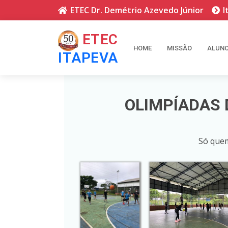
ETEC Dr. Demétrio Azevedo Júnior
ETEC
HOME
MISSÃO
ALUN
ITAPEVA
OLIMPÍADAS 
Só quem