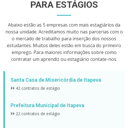
PARA ESTÁGIOS
Abaixo estão as 5 empresas com mais estagiários da
nossa unidade. Acreditamos muito nas parcerias com o
o mercado de trabalho para inserção dos nossos
estudantes. Muitos deles estão em busca do primeiro
emprego. Para maiores informações sobre como
contratar um aprendiz ou estagiário contate-nos.
Santa Casa de Misericórdia de Itapeva
42 contratos de estágio
Prefeitura Municipal de Itapeva
22 contratos de estágio